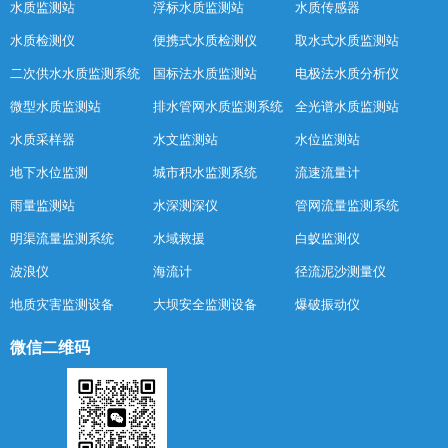
水质监测站
浮标水质监测站
水质传感器
水质检测仪
便携式水质检测仪
取水式水质监测站
二次供水水质监测系统
国标法水质监测站
电极法水质分析仪
微型水质监测站
排水管网水质监测系统
全光谱水质监测站
水质采样器
水文监测站
水位监测站
地下水位监测
城市积水监测系统
流速流量计
雨量监测站
水深测深仪
管网流量监测系统
明渠流量监测系统
水域救援
白蚁监测仪
波浪仪
海流计
径流泥沙测量仪
地质灾害监测设备
大坝安全监测设备
爆破振动仪
微信二维码