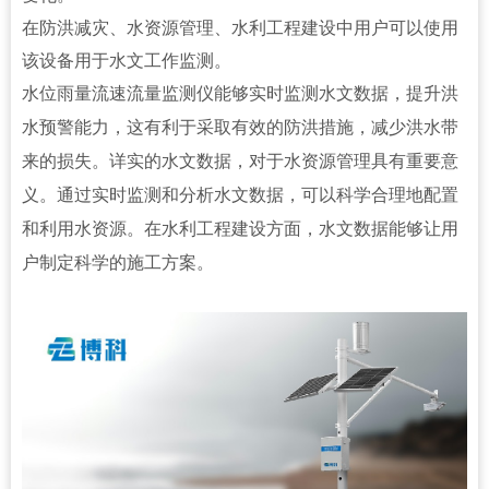
在防洪减灾、水资源管理、水利工程建设中用户可以使用
该设备用于水文工作监测。
水位雨量流速流量监测仪
能够
实时监测水文数据，
提升
洪
水预警
能力
，
这有利于
采取有效的防洪措施，减少洪水带
来的损失。
详实的
水文数据，对于水资源管理具有重要意
义。通过实时监测和分析水文数据，可以科学合理地配置
和利用水资源。
在水利工程建设方面，水文数据能够让用
户制定科学的施工方案。