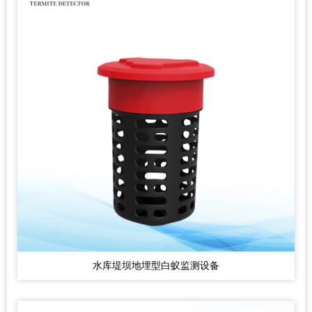
水库堤坝地埋型白蚁监测设备