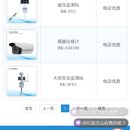
渗压监测站
电议优惠
BK-SY1
视频位移计
电议优惠
BK-SAI100
大坝安全监测站
电议优惠
BK-WY1
首页
上一页
1
下一页
尾页
可以介绍下你们的产品么？
你们是怎么收费的呢？