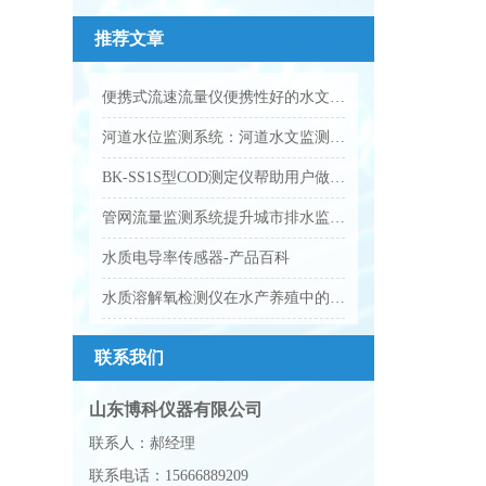
推荐文章
便携式流速流量仪便携性好的水文监测设备
河道水位监测系统：河道水文监测哨兵
BK-SS1S型COD测定仪帮助用户做好水质管理工作
管网流量监测系统提升城市排水监测能力
水质电导率传感器-产品百科
水质溶解氧检测仪在水产养殖中的作用
联系我们
山东博科仪器有限公司
联系人：郝经理
联系电话：15666889209