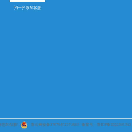
扫一扫添加客服
得您的信赖!
鲁公网安备37079402370883
备案号：鲁ICP备2022001343