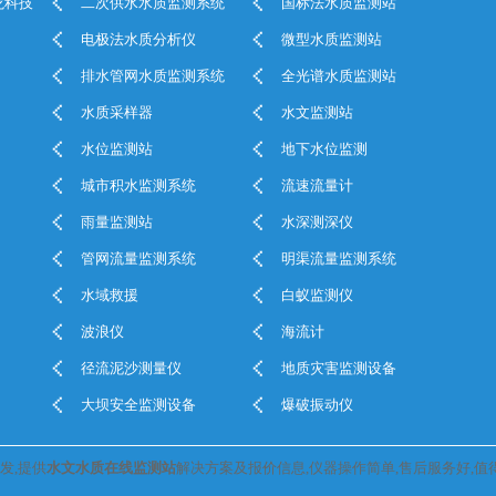
龙科技
二次供水水质监测系统
国标法水质监测站
电极法水质分析仪
微型水质监测站
排水管网水质监测系统
全光谱水质监测站
水质采样器
水文监测站
水位监测站
地下水位监测
城市积水监测系统
流速流量计
雨量监测站
水深测深仪
管网流量监测系统
明渠流量监测系统
水域救援
白蚁监测仪
波浪仪
海流计
径流泥沙测量仪
地质灾害监测设备
大坝安全监测设备
爆破振动仪
发,提供
水文水质在线监测站
解决方案及报价信息,仪器操作简单,售后服务好,值