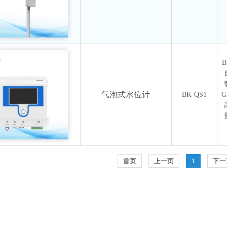
气泡式水位计
BK-QS1
G
首页
上一页
1
下一