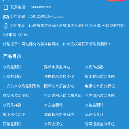
联系电话：15666889209
公司邮箱：1591259053@qq.com
公司地址：山东省潍坊高新区新城街道玉清社区金马路1号欧龙科技园
3号车间1楼104
特别提示：网站部分内容来自网络，如有侵权请联系管理员删除！
产品目录
水质监测站
浮标水质监测站
水质传感器
水质检测仪
便携式水质检测仪
取水式水质监测站
二次供水水质监测系统
国标法水质监测站
电极法水质分析仪
微型水质监测站
排水管网水质监测系统
全光谱水质监测站
水质采样器
水文监测站
水位监测站
地下水位监测
城市积水监测系统
流速流量计
雨量监测站
水深测深仪
管网流量监测系统