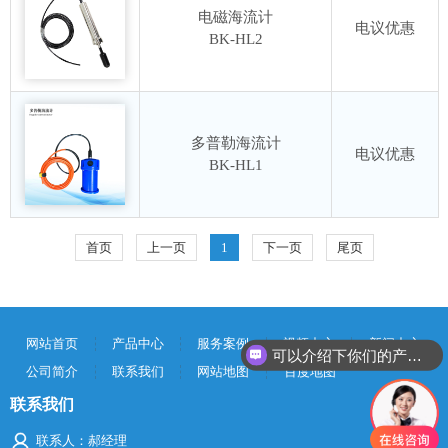
电磁海流计
电议优惠
BK-HL2
多普勒海流计
电议优惠
BK-HL1
首页
上一页
1
下一页
尾页
网站首页
产品中心
服务案例
视频中心
新闻中心
可以介绍下你们的产品么？
公司简介
联系我们
网站地图
百度地图
联系我们
联系人：郝经理