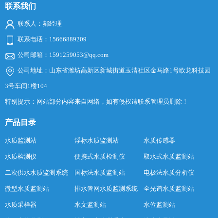
联系我们
联系人：郝经理
联系电话：15666889209
公司邮箱：1591259053@qq.com
公司地址：山东省潍坊高新区新城街道玉清社区金马路1号欧龙科技园
3号车间1楼104
特别提示：网站部分内容来自网络，如有侵权请联系管理员删除！
产品目录
水质监测站
浮标水质监测站
水质传感器
水质检测仪
便携式水质检测仪
取水式水质监测站
二次供水水质监测系统
国标法水质监测站
电极法水质分析仪
微型水质监测站
排水管网水质监测系统
全光谱水质监测站
水质采样器
水文监测站
水位监测站