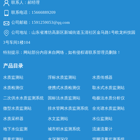
联系人：郝经理
联系电话：15666889209
公司邮箱：1591259053@qq.com
公司地址：山东省潍坊高新区新城街道玉清社区金马路1号欧龙科技园
3号车间1楼104
特别提示：网站部分内容来自网络，如有侵权请联系管理员删除！
产品目录
水质监测站
浮标水质监测站
水质传感器
水质检测仪
便携式水质检测仪
取水式水质监测站
二次供水水质监测系统
国标法水质监测站
电极法水质分析仪
微型水质监测站
排水管网水质监测系统
全光谱水质监测站
水质采样器
水文监测站
水位监测站
地下水位监测
城市积水监测系统
流速流量计
雨量监测站
水深测深仪
管网流量监测系统