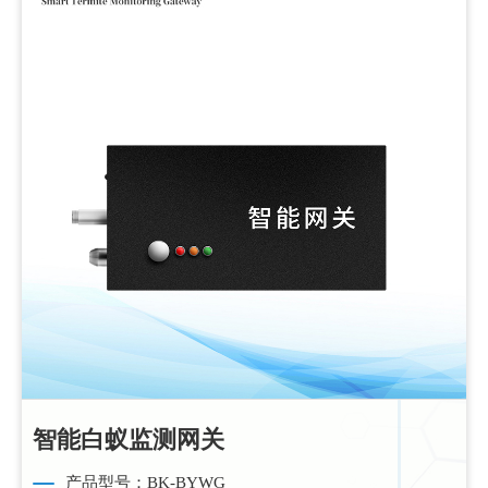
智能白蚁监测网关
产品型号：BK-BYWG