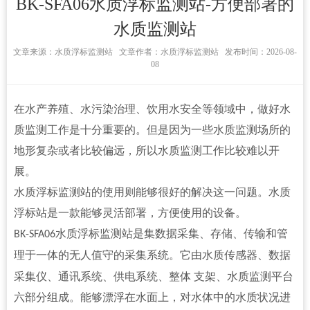
BK-SFA06水质浮标监测站-方便部署的
水质监测站
文章来源：
水质浮标监测站 文章作者：水质浮标监测站 发布时间：2026-08-
08
在水产养殖、水污染治理、饮用水安全等领域中，做好水
质监测工作是十分重要的。但是因为一些水质监测场所的
地形复杂或者比较偏远，所以水质监测工作比较难以开
展。
水质浮标监测站
的使用则能够很好的解决这一问题。水质
浮标站是一款能够灵活部署，方便使用的设备。
水质浮标监测站
是
集数据采集、存储、传输和管
BK-SFA06
理于一体的无人值守的采集系统
。它由水质传感器、数据
采集仪、通讯系统、供电系统、整体
支架、水质监测平台
六部分组成。能够漂浮在水面上，对水体中的水质状况进