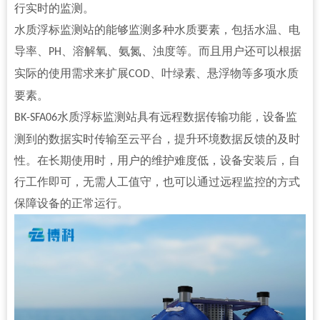
行实时的监测。
水质浮标监测站的能够监测多种水质要素，包括水温、电
导率、
、溶解氧、氨氮、浊度等。而且用户还可以根据
PH
实际的使用需求来扩展
、叶绿素、悬浮物等多项水质
COD
要素。
水质浮标监测站
具有远程数据传输功能，设备监
BK-SFA06
测到的数据实时传输至云平台，提升环境数据反馈的及时
性。在长期使用时，用户的维护难度低，设备安装后，自
行工作即可，无需人工值守，也可以通过远程监控的方式
保障设备的正常运行。