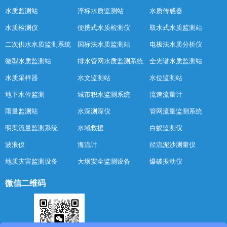
水质监测站
浮标水质监测站
水质传感器
水质检测仪
便携式水质检测仪
取水式水质监测站
二次供水水质监测系统
国标法水质监测站
电极法水质分析仪
微型水质监测站
排水管网水质监测系统
全光谱水质监测站
水质采样器
水文监测站
水位监测站
地下水位监测
城市积水监测系统
流速流量计
雨量监测站
水深测深仪
管网流量监测系统
明渠流量监测系统
水域救援
白蚁监测仪
波浪仪
海流计
径流泥沙测量仪
地质灾害监测设备
大坝安全监测设备
爆破振动仪
微信二维码