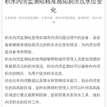
积水内涝监测站精准感知易涝点水位变
化
文章来源：
积水内涝监测站​ 文章作者：积水内涝监测站​ 发布时间：2026-08-
06
积水内涝监测站
是用在城市内涝问题治理中的设备，该设
备能够精准感知易涝点的积水水位变化情况，为内涝治理
提供参考和帮助。
积水内涝监测站的使用能够帮助城市管理人员更加清楚的
掌握易涝点的积水情况。积水内涝监测站可以被称作内涝
积水的哨兵，为用户提供积水信息。
结合往年内涝数据以及降水和管网排水能力，划分内涝发
生的高风险区域，这样在降雨时管理人员可以针对高风险
区域进行重点观察和防御，提前部署水泵排水工具，做好
内涝积水的应对工作。