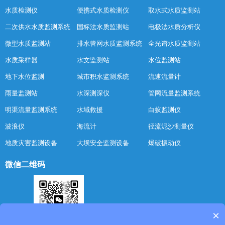
水质检测仪
便携式水质检测仪
取水式水质监测站
二次供水水质监测系统
国标法水质监测站
电极法水质分析仪
微型水质监测站
排水管网水质监测系统
全光谱水质监测站
水质采样器
水文监测站
水位监测站
地下水位监测
城市积水监测系统
流速流量计
雨量监测站
水深测深仪
管网流量监测系统
明渠流量监测系统
水域救援
白蚁监测仪
波浪仪
海流计
径流泥沙测量仪
地质灾害监测设备
大坝安全监测设备
爆破振动仪
微信二维码
×