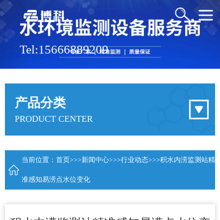
Tel:15666889209
产品分类
PRODUCT CENTER
当前位置：
首页
>>>
新闻中心
>>>
行业动态
>>>积水内涝监测站精
准感知易涝点水位变化