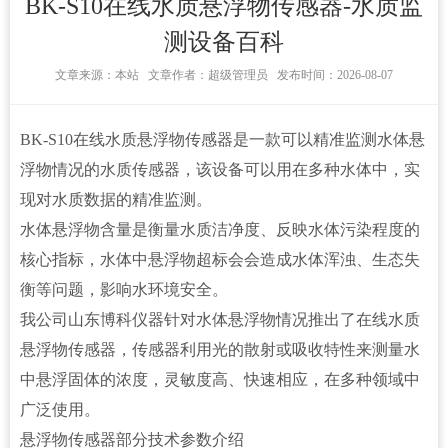
BK-S10在线水质悬浮物传感器-水质监
测设备百科
文章来源：
本站 文章作者：超级管理员 发布时间：2026-08-07
BK-S10
在线水质悬浮物传感器
是一款可以精准监测水体悬
浮物情况的
水质传感器
，该设备可以用在多种水体中，实
现对水质数据的精准监测。
水体悬浮物含量是衡量水质洁净度、反映水体污染程度的
核心指标，水体中悬浮物超标会会造成水体浑浊、生态失
衡等问题，影响水环境安全。
我公司山东博科仪器针对水体悬浮物情况推出了在线水质
悬浮物传感器，传感器利用光的散射或吸收特性来测量水
中悬浮固体的浓度，灵敏度高、快速相应，在多种领域中
广泛使用。
悬浮物传感器部分技术参数介绍