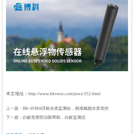
本文地址：
http://www.bkswsz.com/jswz/352.html
上一篇：
BK-SFB04浮标水质监测站，精准赋能水质管控
下一篇：
白蚁危害防治新帮助，白蚁监测仪