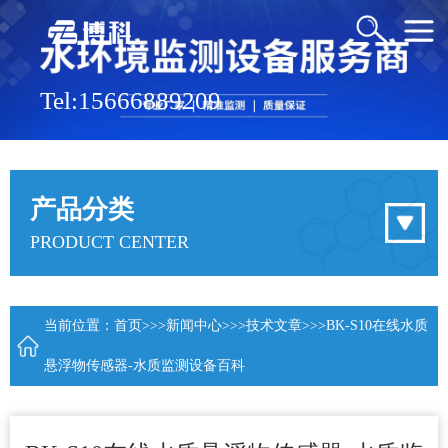
Tel:15666889209
产品分类
PRODUCT CENTER
当前位置：
首页
>>>
新闻中心
>>>
技术文章
>>>BK-S10在线水质
悬浮物传感器-水质监测设备百科