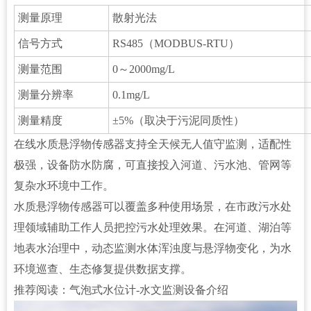
测量原理
散射光法
信号方式
RS485（MODBUS-RTU）
测量范围
0～2000mg/L
测量分辨率
0.1mg/L
测量精度
±5%（取决于污泥同质性）
在线水质悬浮物传感器支持全天候无人值守监测，适配性
极强，设备防水防腐，可直接投入河道、污水池、管网等
复杂水环境中工作。
水质悬浮物传感器可以覆盖多种使用场景，在市政污水处
理领域辅助工作人员把控污水处理效果。在河道、湖泊等
地表水治理中，动态监测水体浑浊度与悬浮物变化，为水
环境巡查、生态修复提供数据支撑。
推荐阅读：
气泡式水位计-水文监测设备介绍