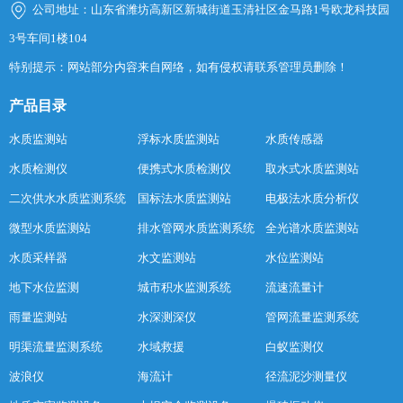
公司地址：山东省潍坊高新区新城街道玉清社区金马路1号欧龙科技园
3号车间1楼104
特别提示：网站部分内容来自网络，如有侵权请联系管理员删除！
产品目录
水质监测站
浮标水质监测站
水质传感器
水质检测仪
便携式水质检测仪
取水式水质监测站
二次供水水质监测系统
国标法水质监测站
电极法水质分析仪
微型水质监测站
排水管网水质监测系统
全光谱水质监测站
水质采样器
水文监测站
水位监测站
地下水位监测
城市积水监测系统
流速流量计
雨量监测站
水深测深仪
管网流量监测系统
明渠流量监测系统
水域救援
白蚁监测仪
波浪仪
海流计
径流泥沙测量仪