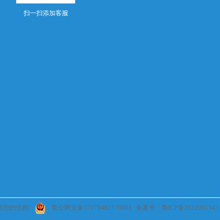
扫一扫添加客服
得您的信赖!
鲁公网安备37079402370883
备案号：鲁ICP备2022001343