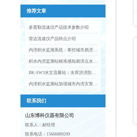
推荐文章
多普勒流速仪产品技术参数介绍
雷达流速仪产品特点介绍
内涝积水监测系统：掌控城市易涝点积水情况
积水内涝监测站精准感知易涝点水位变化
BK-SW3水文流量站：水库洪涝防御工作的电子眼
内涝积水监测站加强城市内涝灾害预警能力
联系我们
山东博科仪器有限公司
联系人：郝经理
联系电话：15666889209