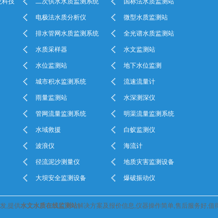
龙科技
二次供水水质监测系统
国标法水质监测站
电极法水质分析仪
微型水质监测站
排水管网水质监测系统
全光谱水质监测站
水质采样器
水文监测站
水位监测站
地下水位监测
城市积水监测系统
流速流量计
雨量监测站
水深测深仪
管网流量监测系统
明渠流量监测系统
水域救援
白蚁监测仪
波浪仪
海流计
径流泥沙测量仪
地质灾害监测设备
大坝安全监测设备
爆破振动仪
发,提供
水文水质在线监测站
解决方案及报价信息,仪器操作简单,售后服务好,值