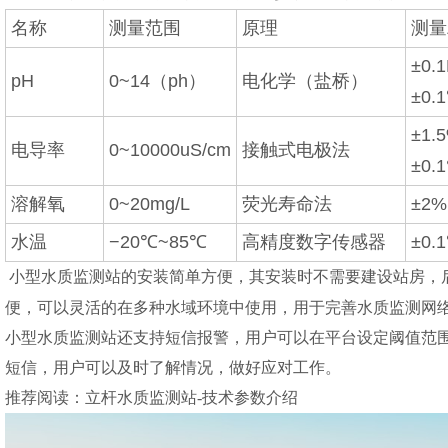
名称
测量范围
原理
测量
±0.
pH
0~14（ph）
电化学（盐桥）
±0.
±1.
电导率
0~10000uS/cm
接触式电极法
±0.1
溶解氧
0~20mg/L
荧光寿命法
±2%
水温
−20℃~85℃
高精度数字传感器
±0.
小型水质监测站的安装简单方便，其安装时不需要建设站房，
便，可以灵活的在多种水域环境中使用，用于完善水质监测网
小型水质监测站
还支持短信报警，用户可以在平台设定阈值范
短信，用户可以及时了解情况，做好应对工作。
推荐阅读：
立杆水质监测站-技术参数介绍