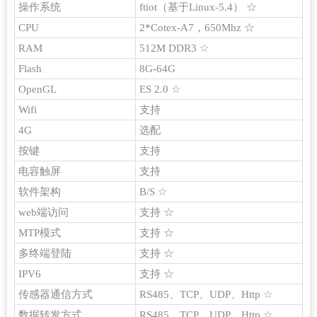
操作系统
ftiot（基于Linux-5.4） ☆
CPU
2*Cotex-A7，650Mhz ☆
RAM
512M DDR3 ☆
Flash
8G-64G
OpenGL
ES 2.0 ☆
Wifi
支持
4G
选配
按键
支持
电容触屏
支持
软件架构
B/S ☆
web端访问
支持 ☆
MTP模式
支持 ☆
多终端登陆
支持 ☆
IPV6
支持 ☆
传感器通信方式
RS485、TCP、UDP、Http ☆
数据转发方式
RS485、TCP、UDP、Http ☆