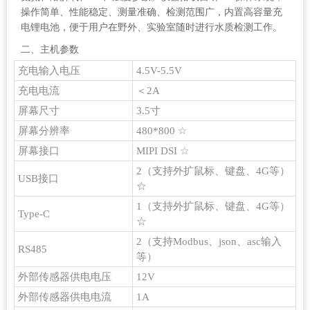
操作简单、性能稳定、测量准确、检测范围广，内置高容量充
电锂电池，便于用户在野外、实验室随时进行水质检测工作。
二、主机参数
充电输入电压
4.5V-5.5V
充电电流
＜2A
屏幕尺寸
3.5寸
屏幕分辨率
480*800 ☆
屏幕接口
MIPI DSI ☆
2（支持外扩鼠标、键盘、4G等）
USB接口
☆
1（支持外扩鼠标、键盘、4G等）
Type-C
☆
2（支持Modbus、json、asc输入
RS485
等）
外部传感器供电电压
12V
外部传感器供电电流
1A