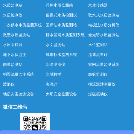
水质监测站
浮标水质监测站
水质传感器
水质检测仪
便携式水质检测仪
取水式水质监测站
二次供水水质监测系统
国标法水质监测站
电极法水质分析仪
微型水质监测站
排水管网水质监测系统
全光谱水质监测站
水质采样器
水文监测站
水位监测站
地下水位监测
城市积水监测系统
流速流量计
雨量监测站
水深测深仪
管网流量监测系统
明渠流量监测系统
水域救援
白蚁监测仪
波浪仪
海流计
径流泥沙测量仪
地质灾害监测设备
大坝安全监测设备
爆破振动仪
微信二维码