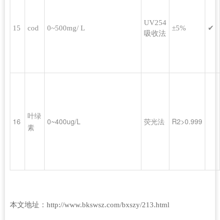
UV254
15
cod
0~500mg/ L
±5%
✔
吸收法
叶绿
16
0~400ug/L
荧光法
R2>0.999
素
本文地址：
http://www.bkswsz.com/bxszy/213.html