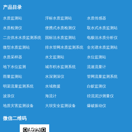
产品目录
水质监测站
浮标水质监测站
水质传感器
水质检测仪
便携式水质检测仪
取水式水质监测站
二次供水水质监测系统
国标法水质监测站
电极法水质分析仪
微型水质监测站
排水管网水质监测系统
全光谱水质监测站
水质采样器
水文监测站
水位监测站
地下水位监测
城市积水监测系统
流速流量计
雨量监测站
水深测深仪
管网流量监测系统
明渠流量监测系统
水域救援
白蚁监测仪
波浪仪
海流计
径流泥沙测量仪
地质灾害监测设备
大坝安全监测设备
爆破振动仪
微信二维码