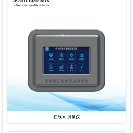
在线orp测量仪