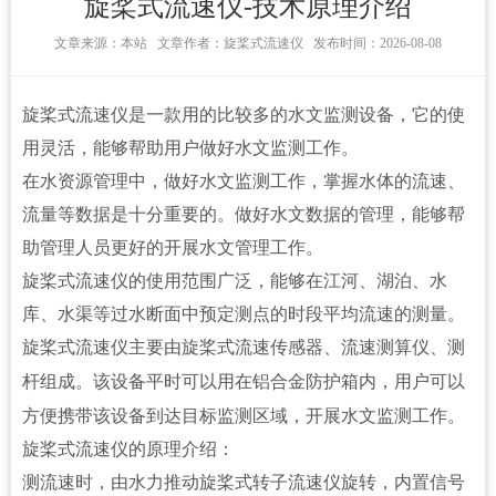
旋桨式流速仪-技术原理介绍
文章来源：
本站 文章作者：旋桨式流速仪 发布时间：2026-08-08
旋桨式流速仪
是一款用的比较多的水文监测设备，它的使
用灵活，能够帮助用户做好水文监测工作。
在水资源管理中，做好水文监测工作，掌握水体的流速、
流量等数据是十分重要的。做好水文数据的管理，能够帮
助管理人员更好的开展水文管理工作。
旋桨式流速仪的使用范围广泛，能够在江河、湖泊、水
库、水渠等过水断面中预定测点的时段平均流速的测量。
旋桨式流速仪
主要由旋桨式流速传感器、流速测算仪、测
杆组
成。该设备平时可以用在铝合金防护箱内，用户可以
方便携带该设备到达目标监测区域，开展水文监测工作。
旋桨式流速仪的原理介绍：
测流速时，由水力推动旋桨式转子流速仪旋转，内置信号