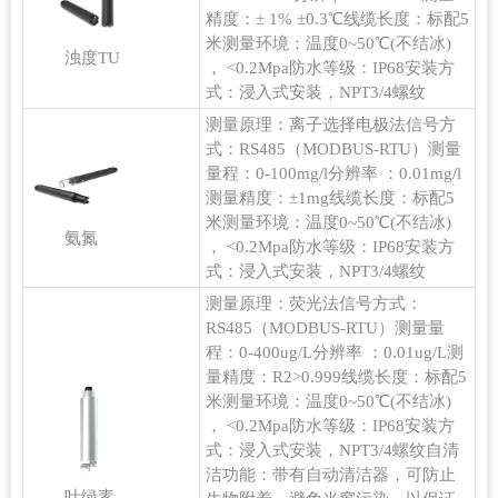
精度：± 1% ±0.3℃线缆长度：标配5
米测量环境：温度0~50℃(不结冰)
浊度TU
， <0.2Mpa防水等级：IP68安装方
式：浸入式安装，NPT3/4螺纹
测量原理：离子选择电极法信号方
式：RS485（MODBUS-RTU）测量
量程：0-100mg/l分辨率 ：0.01mg/l
测量精度：±1mg线缆长度：标配5
米测量环境：温度0~50℃(不结冰)
氨氮
， <0.2Mpa防水等级：IP68安装方
式：浸入式安装，NPT3/4螺纹
测量原理：荧光法信号方式：
RS485（MODBUS-RTU）测量量
程：0-400ug/L分辨率 ：0.01ug/L测
量精度：R2>0.999线缆长度：标配5
米测量环境：温度0~50℃(不结冰)
， <0.2Mpa防水等级：IP68安装方
式：浸入式安装，NPT3/4螺纹自清
洁功能：带有自动清洁器，可防止
叶绿素