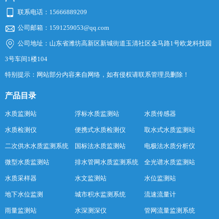
联系电话：15666889209
公司邮箱：1591259053@qq.com
公司地址：山东省潍坊高新区新城街道玉清社区金马路1号欧龙科技园
3号车间1楼104
特别提示：网站部分内容来自网络，如有侵权请联系管理员删除！
产品目录
水质监测站
浮标水质监测站
水质传感器
水质检测仪
便携式水质检测仪
取水式水质监测站
二次供水水质监测系统
国标法水质监测站
电极法水质分析仪
微型水质监测站
排水管网水质监测系统
全光谱水质监测站
水质采样器
水文监测站
水位监测站
地下水位监测
城市积水监测系统
流速流量计
雨量监测站
水深测深仪
管网流量监测系统