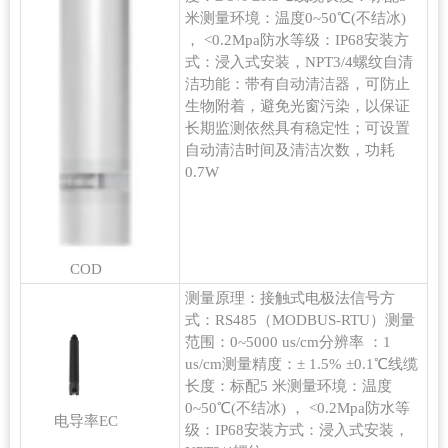
米测量环境：温度0~50℃(不结冰)
， <0.2Mpa防水等级：IP68安装方
式：浸入式安装，NPT3/4螺纹自清
洁功能：带有自动清洁器，可防止
生物附着，避免光窗污染，以保证
长期监测依然具有稳定性；可设置
自动清洁时间及清洁次数，功耗
0.7W
COD
测量原理：接触式电极法信号方
式：RS485（MODBUS-RTU）测量
范围：0~5000 us/cm分辨率 ：1
us/cm测量精度：± 1.5% ±0.1℃线缆
长度：标配5 米测量环境：温度
0~50℃(不结冰) ， <0.2Mpa防水等
电导率EC
级：IP68安装方式：浸入式安装，