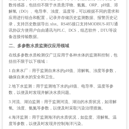
数传感器，包括但不限于水质悬浮物、氨氮、ORP、pH值、溶
解氧（DO）、电导率、浊度、温度等，可以根据不同的需求和
应用进行组合和配置，记录并存储历史监测数据、报警历史记
录，支持历史数据导出.xlsx。RS485接口支持MODBUS-RTU通
讯协议方便用户自由通讯与PLC、DCS，组态软件，DTU等设
备连接传输数据。
二、多参数水质监测仪应用领域
在线多参数水质检测仪广泛应用于各种水体的监测和控制，包
括但不限于以下领域：
1.自来水厂：用于监测自来水的pH值、溶解氧、浊度等参数，
确保自来水的安全和卫生。
2.地下水监测：用于监测地下水的pH值、电导率、温度等参
数，以便及时发现并解决水质问题。
3.河流、湖泊监测：用于监测河流、湖泊的水质状况，如溶解
氧、浊度、氨氮等参数，以便及时采取污染治理措施。
4.海洋监测：用于监测海洋的水质状况，如盐度、溶解氧、温
度等参数，以便及时发现并控制海洋污染。