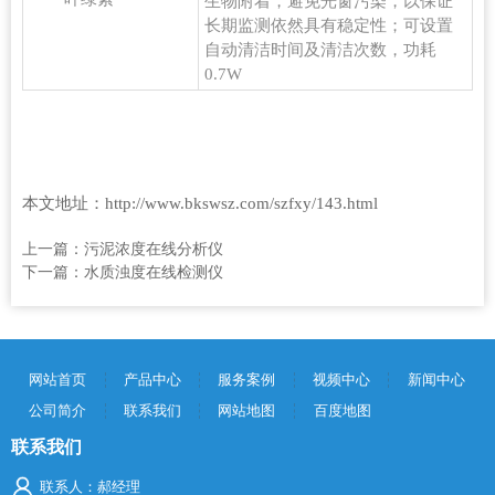
生物附着，避免光窗污染，以保证
长期监测依然具有稳定性；可设置
自动清洁时间及清洁次数，功耗
0.7W
本文地址：
http://www.bkswsz.com/szfxy/143.html
上一篇：
污泥浓度在线分析仪
下一篇：
水质浊度在线检测仪
网站首页
产品中心
服务案例
视频中心
新闻中心
公司简介
联系我们
网站地图
百度地图
联系我们
联系人：郝经理