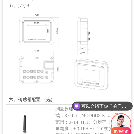
五、
尺寸图
六、传感器配置 （选）
可以介绍下你们的产品么？
测量原理：电化学（盐桥）信号方
式：RS485（MODBUS-RTU）测量
范围：0~14（PH）分辨率 ：0.01测
量精度：± 0.1PH ± 0.1℃线缆长度：