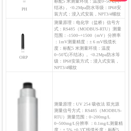
标配5 米测量环境：温度0~50℃(不
结冰)， <0.2Mpa防水等级：IP68安
PH
装方式：浸入式安装，NPT3/4螺纹
测量原理：电化学（盐桥）信号方
式：RS485（MODBUS-RTU）测量
范围：-1500~+1500（mV）分辨率
：1mV测量精度：± 6 mV线缆长
度：标配5 米测量环境：温度
0~50℃(不结冰) ， <0.2Mpa防水等
ORP
级：IP68安装方式：浸入式安装，
NPT3/4螺纹
测量原理：UV 254 吸收法 双光源
测量信号方式：RS485（MODBUS-
RTU）测量范围：0~200mg/L
0~500mg/L分辨率 ：0.1mg/L测量精
度：± 5% ±0.3℃线缆长度：标配5